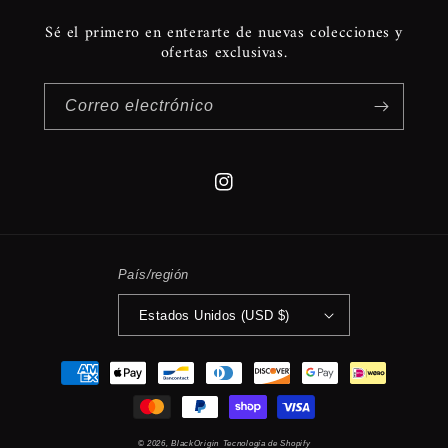
Sé el primero en enterarte de nuevas colecciones y
ofertas exclusivas.
Correo electrónico
Instagram
País/región
Estados Unidos (USD $)
Formas
de
pago
© 2026,
BlackOrigin
Tecnología de Shopify