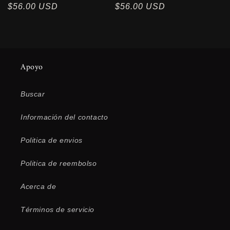
Precio
$56.00 USD
Precio
$56.00 USD
habitual
habitual
Apoyo
Buscar
Información del contacto
Politica de envios
Politica de reembolso
Acerca de
Términos de servicio